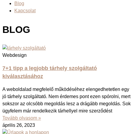
Blog
Kapcsolat
BLOG
Webdesign
7+1 tipp a legjobb tárhely szolgáltató
kiválasztásához
A weboldalad megfelelő működéséhez elengedhetetlen egy
jó tárhely szolgáltató. Nem érdemes pont ezen spórolni, mert
sokszor az olcsóbb megoldás lesz a drágább megoldás. Sok
ügyfelem már rendelkezik tárhellyel mire szerződést
Tovább olvasom »
április 26, 2023