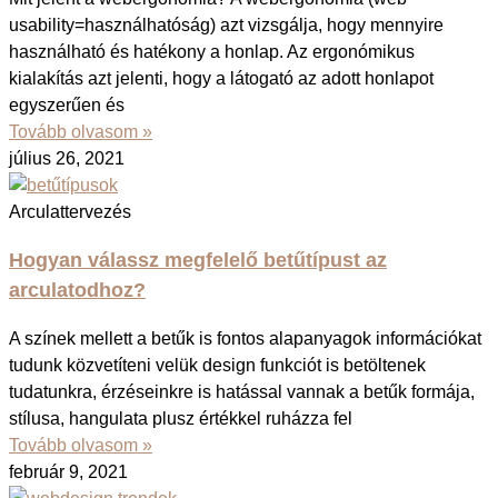
usability=használhatóság) azt vizsgálja, hogy mennyire
használható és hatékony a honlap. Az ergonómikus
kialakítás azt jelenti, hogy a látogató az adott honlapot
egyszerűen és
Tovább olvasom »
július 26, 2021
Arculattervezés
Hogyan válassz megfelelő betűtípust az
arculatodhoz?
A színek mellett a betűk is fontos alapanyagok információkat
tudunk közvetíteni velük design funkciót is betöltenek
tudatunkra, érzéseinkre is hatással vannak a betűk formája,
stílusa, hangulata plusz értékkel ruházza fel
Tovább olvasom »
február 9, 2021