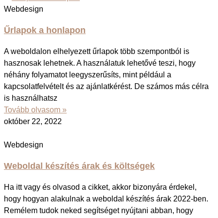
Webdesign
Űrlapok a honlapon
A weboldalon elhelyezett űrlapok több szempontból is
hasznosak lehetnek. A használatuk lehetővé teszi, hogy
néhány folyamatot leegyszerűsíts, mint például a
kapcsolatfelvételt és az ajánlatkérést. De számos más célra
is használhatsz
Tovább olvasom »
október 22, 2022
Webdesign
Weboldal készítés árak és költségek
Ha itt vagy és olvasod a cikket, akkor bizonyára érdekel,
hogy hogyan alakulnak a weboldal készítés árak 2022-ben.
Remélem tudok neked segítséget nyújtani abban, hogy