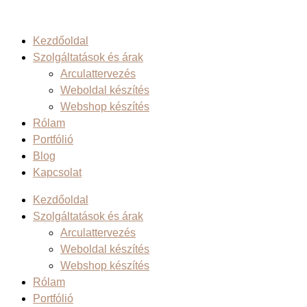
Kezdőoldal
Szolgáltatások és árak
Arculattervezés
Weboldal készítés
Webshop készítés
Rólam
Portfólió
Blog
Kapcsolat
Kezdőoldal
Szolgáltatások és árak
Arculattervezés
Weboldal készítés
Webshop készítés
Rólam
Portfólió